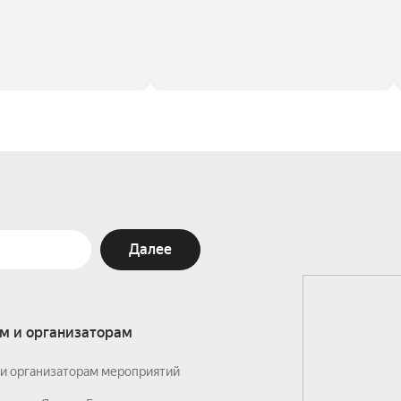
Далее
м и организаторам
и организаторам мероприятий