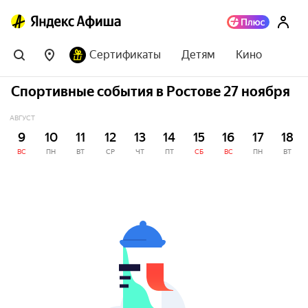
Сертификаты
Детям
Кино
Спортивные события в Ростове 27 ноября
АВГУСТ
9
10
11
12
13
14
15
16
17
18
ВС
ПН
ВТ
СР
ЧТ
ПТ
СБ
ВС
ПН
ВТ