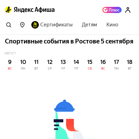
Сертификаты
Детям
Кино
Спортивные события в Ростове 5 сентября
АВГУСТ
9
10
11
12
13
14
15
16
17
18
ВС
ПН
ВТ
СР
ЧТ
ПТ
СБ
ВС
ПН
ВТ