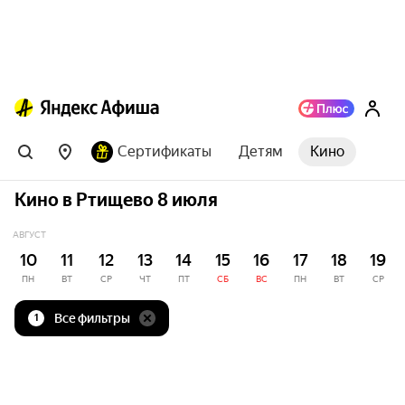
Сертификаты
Детям
Кино
Кино в Ртищево 8 июля
АВГУСТ
10
11
12
13
14
15
16
17
18
19
ПН
ВТ
СР
ЧТ
ПТ
СБ
ВС
ПН
ВТ
СР
Все фильтры
1