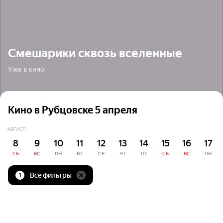
Смешарики сквозь вселенные
Уже в кино
Кино в Рубцовске 5 апреля
АВГУСТ
8
9
10
11
12
13
14
15
16
17
СБ
ВС
ПН
ВТ
СР
ЧТ
ПТ
СБ
ВС
ПН
Все фильтры
1