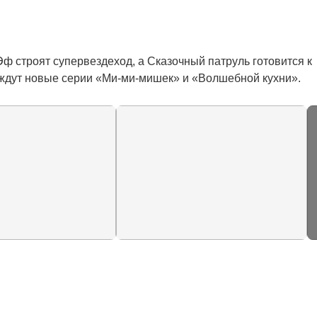
 строят супервездеход, а Сказочный патруль готовится к 
 ждут новые серии «Ми-ми-мишек» и «Волшебной кухни».