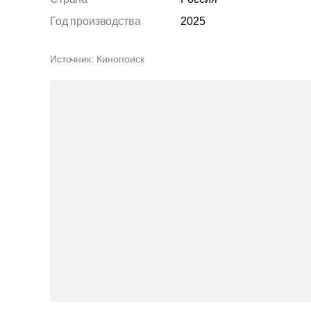
Год производства
2025
Источник
Кинопоиск