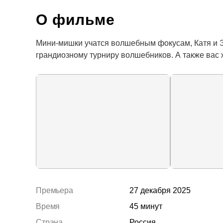
О фильме
Мини-мишки учатся волшебным фокусам, Катя и Эф
грандиозному турниру волшебников. А также вас
Премьера
27 декабря 2025
Время
45 минут
Страна
Россия