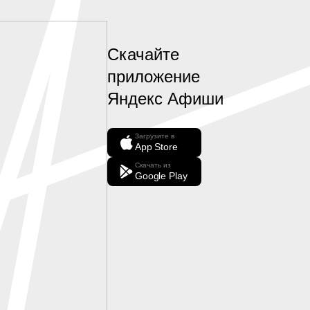
Скачайте
приложение
Яндекс Афиши
Загрузите в
App Store
Скачать из
Google Play