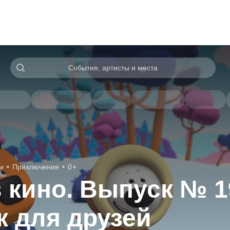
События, артисты и места
м
Приключения
0+
 кино. Выпуск № 1
к для друзей