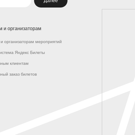
Далее
м и организаторам
и организаторам мероприятий
истема Яндекс Билеты
вным клиентам
ный заказ билетов