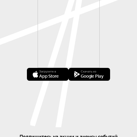
Загрузите в
Скачать из
App Store
Google Play
Подпишитесь на акции и анонсы событий