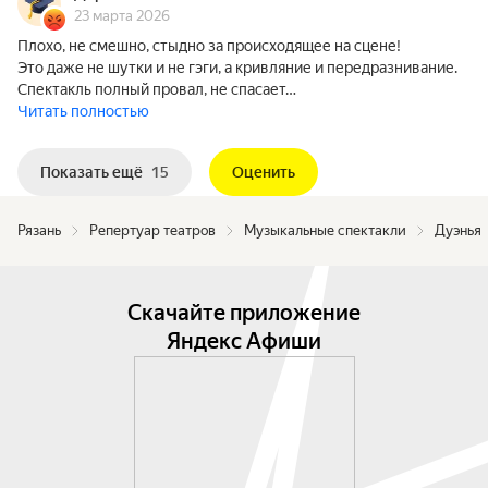
23 марта 2026
Плохо, не смешно, стыдно за происходящее на сцене!
Это даже не шутки и не гэги, а кривляние и передразнивание.
Спектакль полный провал, не спасает…
Читать полностью
Показать ещё
15
Оценить
Рязань
Репертуар театров
Музыкальные спектакли
Дуэнья
Скачайте приложение
Яндекс Афиши