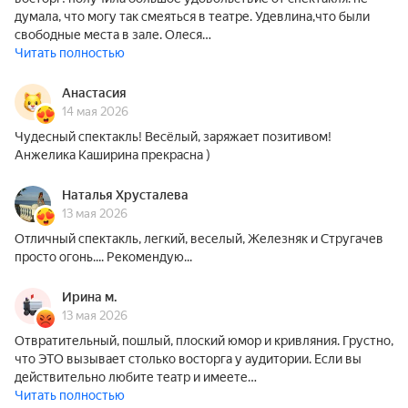
думала, что могу так смеяться в театре. Удевлина,что были
свободные места в зале. Олеся…
Читать полностью
Анастасия
14 мая 2026
Чудесный спектакль! Весёлый, заряжает позитивом!
Анжелика Каширина прекрасна )
Наталья Хрусталева
13 мая 2026
Отличный спектакль, легкий, веселый, Железняк и Стругачев
просто огонь.... Рекомендую...
Ирина м.
13 мая 2026
Отвратительный, пошлый, плоский юмор и кривляния. Грустно,
что ЭТО вызывает столько восторга у аудитории. Если вы
действительно любите театр и имеете…
Читать полностью