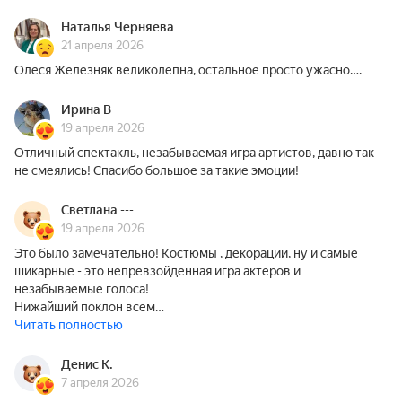
Наталья Черняева
21 апреля 2026
Олеся Железняк великолепна, остальное просто ужасно….
Ирина В
19 апреля 2026
Отличный спектакль, незабываемая игра артистов, давно так
не смеялись! Спасибо большое за такие эмоции!
Светлана ---
19 апреля 2026
Это было замечательно! Костюмы , декорации, ну и самые
шикарные - это непревзойденная игра актеров и
незабываемые голоса!
Нижайший поклон всем…
Читать полностью
Денис К.
7 апреля 2026