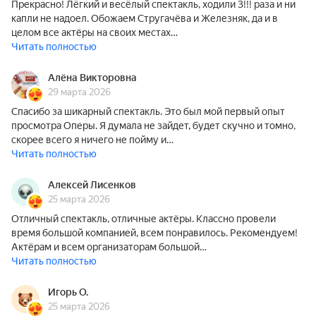
Прекрасно! Лёгкий и весёлый спектакль, ходили 3!!! раза и ни
капли не надоел. Обожаем Стругачёва и Железняк, да и в
целом все актёры на своих местах…
Читать полностью
Алёна Викторовна
29 марта 2026
Спасибо за шикарный спектакль. Это был мой первый опыт
просмотра Оперы. Я думала не зайдет, будет скучно и томно,
скорее всего я ничего не пойму и…
Читать полностью
Алексей Лисенков
25 марта 2026
Отличный спектакль, отличные актёры. Классно провели
время большой компанией, всем понравилось. Рекомендуем!
Актёрам и всем организаторам большой…
Читать полностью
Игорь О.
25 марта 2026