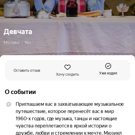
Девчата
Мюзикл  •  16+
Оставить отзыв
Уже ходил
Хочу сходить
О событии
Приглашаем вас в захватывающее музыкальное 
путешествие, которое перенесёт вас в мир 
1960-х годов, где музыка, танцы и настоящие 
чувства переплетаются в яркой истории о 
дружбе, любви и стремлении к мечте. Мюзикл 