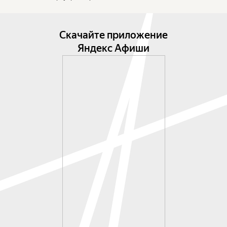
на все времена.

Светлый, радостный и невероятно смешной 
Скачайте приложение
мюзикл — настоящий подарок для зрителя всех 
Яндекс Афиши
возрастов.