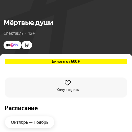
Мёртвые души
Спектакль  •  12+
до
5%
Билеты от 600 ₽
Хочу сходить
Расписание
Октябрь — Ноябрь