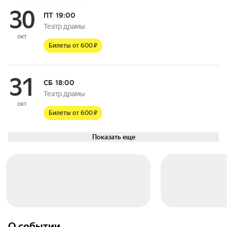
30
ПТ
19:00
Театр драмы
окт
Билеты от 600 ₽
31
СБ
18:00
Театр драмы
окт
Билеты от 600 ₽
Показать еще
О событии