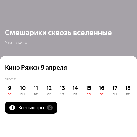
Смешарики сквозь вселенные
Уже в кино
Кино Ряжск 9 апреля
АВГУСТ
9
10
11
12
13
14
15
16
17
18
ВС
ПН
ВТ
СР
ЧТ
ПТ
СБ
ВС
ПН
ВТ
Все фильтры
1