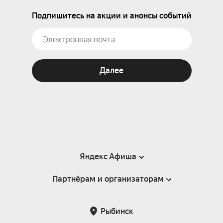
Подпишитесь на акции и анонсы событий
Далее
Яндекс Афиша
Партнёрам и организаторам
Справка
Пользовательское соглашение
Партнёрам и организаторам мероприятий
Рыбинск
Подарочные сертификаты
Билетная система Яндекс Билеты