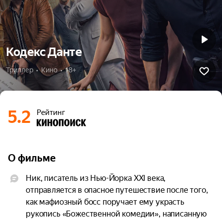
Кодекс Данте
Триллер  •  Кино  •  18+
5.2
Рейтинг
О фильме
Ник, писатель из Нью-Йорка XXI века, 
отправляется в опасное путешествие после того, 
как мафиозный босс поручает ему украсть 
рукопись «Божественной комедии», написанную 