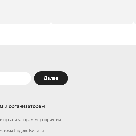
Далее
м и организаторам
и организаторам мероприятий
истема Яндекс Билеты