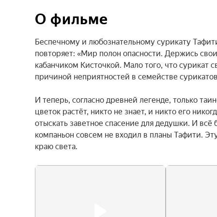
О фильме
Беспечному и любознательному сурикату Тафити
повторяет: «Мир полон опасности. Держись свои
кабанчиком Кисточкой. Мало того, что сурикат с
причиной неприятностей в семействе сурикатов.
И теперь, согласно древней легенде, только таи
цветок растёт, никто не знает, и никто его нико
отыскать заветное спасение для дедушки. И всё 
компаньон совсем не входил в планы Тафити. Эт
краю света.