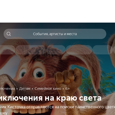
События, артисты и места
лючения
Детям
Семейное кино
6+
иключения на краю света
чик Кисточка отправляются на поиски таинственного цвет
ушку