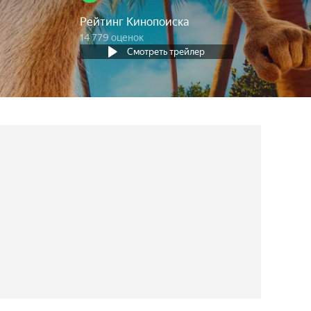
Рейтинг Кинопоиска
14 779 оценок
Смотреть трейлер