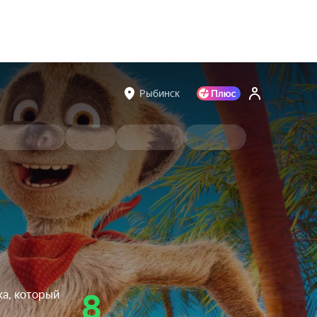
Рыбинск
ка, который
8