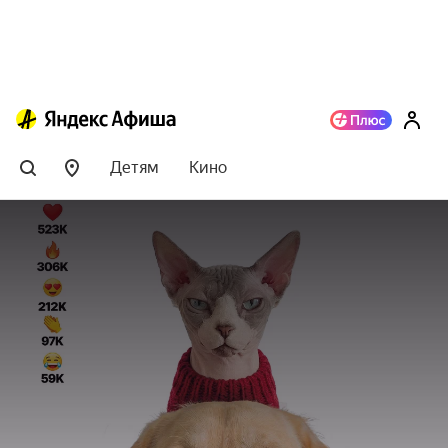
Детям
Кино