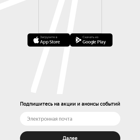
Загрузите в
Скачать из
App Store
Google Play
Подпишитесь на акции и анонсы событий
Далее