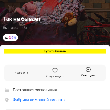
Так не бывает
Выставка  •  18+
до
5%
Купить билеты
1 отзыв
Уже ходил
Хочу сходить
Постоянная экспозиция
Фабрика лимонной кислоты