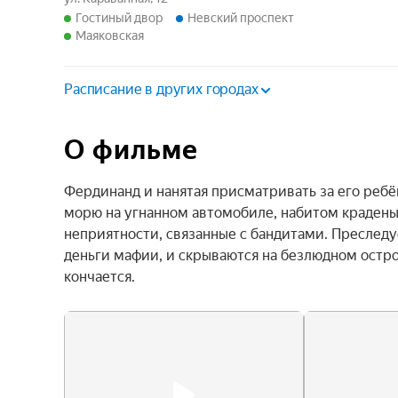
Гостиный двор
Невский проспект
Маяковская
Расписание в других городах
О фильме
Фердинанд и нанятая присматривать за его ребён
морю на угнанном автомобиле, набитом краденым
неприятности, связанные с бандитами. Преследу
деньги мафии, и скрываются на безлюдном остров
кончается.