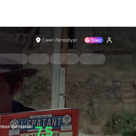
Санкт-Петербург
чевых фильмов
7.5