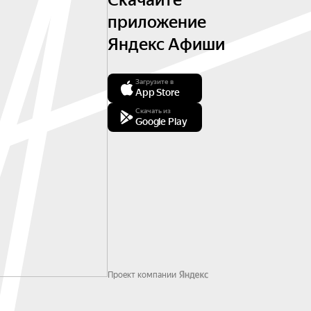
Скачайте
приложение
Яндекс Афиши
Загрузите в
App Store
Скачать из
Google Play
Проект компании