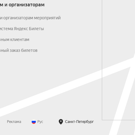
м и организаторам
и организаторам мероприятий
истема Яндекс Билеты
вным клиентам
ный заказ билетов
Реклама
Рус
Санкт-Петербург