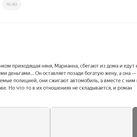
16:40
ком приходящая няня, Марианна, сбегают из дома и едут к
и деньгами… Он оставляет позади богатую жену, а она — 
емые полицией, они сжигают автомобиль, а вместе с ним и
е. Но что-то в их отношениях не складывается, и роман 