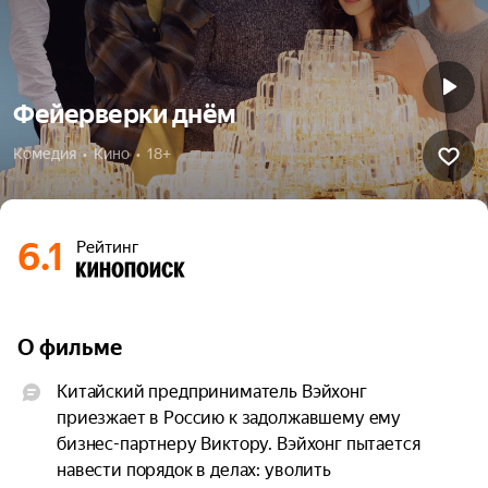
Фейерверки днём
Комедия  •  Кино  •  18+
6.1
Рейтинг
О фильме
Китайский предприниматель Вэйхонг 
приезжает в Россию к задолжавшему ему 
бизнес-партнеру Виктору. Вэйхонг пытается 
навести порядок в делах: уволить 