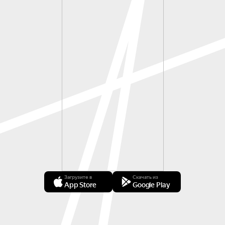
Загрузите в
Скачать из
App Store
Google Play