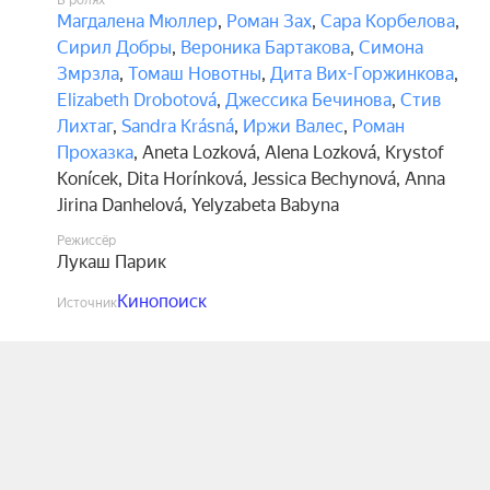
В ролях
Магдалена Мюллер
,
Роман Зах
,
Сара Корбелова
,
Сирил Добры
,
Вероника Бартакова
,
Симона
Змрзла
,
Томаш Новотны
,
Дита Вих-Горжинкова
,
Elizabeth Drobotová
,
Джессика Бечинова
,
Стив
Лихтаг
,
Sandra Krásná
,
Иржи Валес
,
Роман
Прохазка
,
Aneta Lozková
,
Alena Lozková
,
Krystof
Konícek
,
Dita Horínková
,
Jessica Bechynová
,
Anna
Jirina Danhelová
,
Yelyzabeta Babyna
Режиссёр
Лукаш Парик
Кинопоиск
Источник