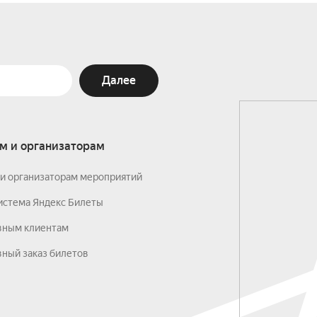
Далее
м и организаторам
и организаторам мероприятий
истема Яндекс Билеты
вным клиентам
ный заказ билетов