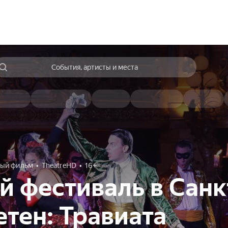
События, артисты и места
ый фильм
TheatreHD
16+
 фестиваль в Санк
тен: Травиата