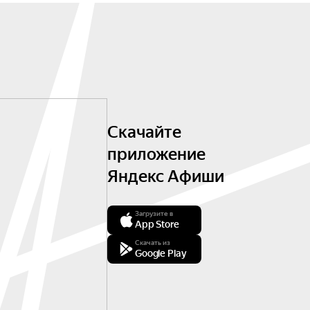
Скачайте
приложение
Яндекс Афиши
Загрузите в
App Store
Скачать из
Google Play