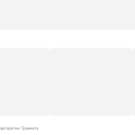
аргаретен: Травиата