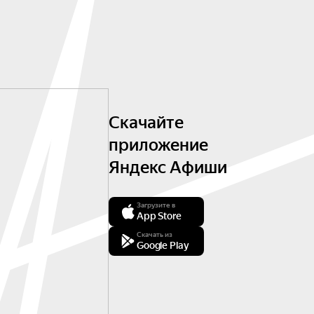
Скачайте
приложение
Яндекс Афиши
Загрузите в
App Store
Скачать из
Google Play