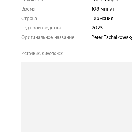
Время
108 минут
Страна
Германия
Год производства
2023
Оригинальное название
Peter Tschaikowsk
Источник
Кинопоиск