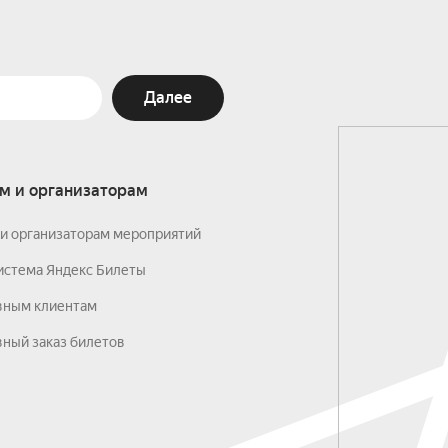
Далее
м и организаторам
и организаторам мероприятий
истема Яндекс Билеты
вным клиентам
ный заказ билетов