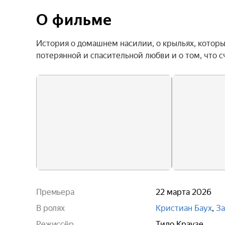
О фильме
История о домашнем насилии, о крыльях, которые
потерянной и спасительной любви и о том, что с
Премьера
22 марта 2026
В ролях
Кристиан Баух
,
За
Режиссёр
Тило Краузе