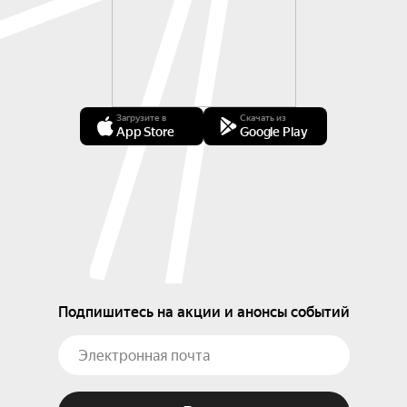
Загрузите в
Скачать из
App Store
Google Play
Подпишитесь на акции и анонсы событий