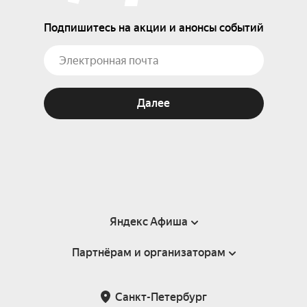
Подпишитесь на акции и анонсы событий
Далее
Яндекс Афиша
Партнёрам и организаторам
Справка
Пользовательское соглашение
Партнёрам и организаторам мероприятий
Санкт-Петербург
Подарочные сертификаты