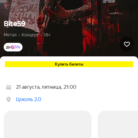
Bite59
Метал  •  Концерт  •  18+
до
5%
Купить билеты
21 августа, пятница, 21:00
Цоколь 2.0