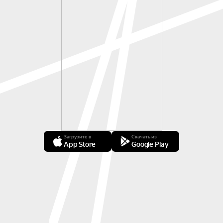
Загрузите в
Скачать из
App Store
Google Play