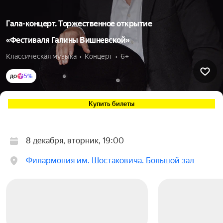
Гала-концерт. Торжественное открытие
«Фестиваля Галины Вишневской»
Классическая музыка  •  Концерт  •  6+
до
5%
Купить билеты
8 декабря, вторник, 19:00
Филармония им. Шостаковича. Большой зал