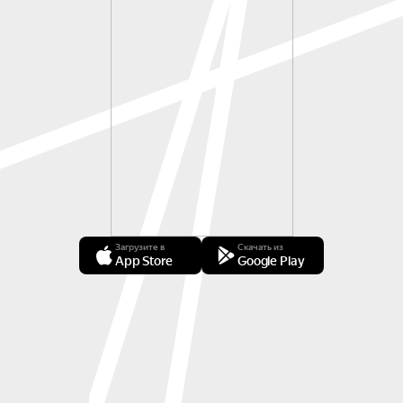
Загрузите в
Скачать из
App Store
Google Play