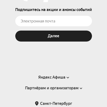
Подпишитесь на акции и анонсы событий
Далее
Яндекс Афиша
Партнёрам и организаторам
Справка
Пользовательское соглашение
Партнёрам и организаторам мероприятий
Санкт-Петербург
Подарочные сертификаты