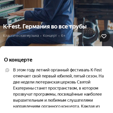
K-Fest. Германия во все трубы
Классическая музыка  •  Концерт  •  6+
О концерте
В этом году летний органный фестиваль K-Fest 
отмечает свой первый юбилей, пятый сезон. На 
две недели лютеранская церковь Святой 
Екатерины станет пространством, в котором 
прозвучат программы, посвящённые наиболее 
выразительным и любимым слушателями 
направлениям органного концерта. Каждая из 
них представляет самостоятельную 