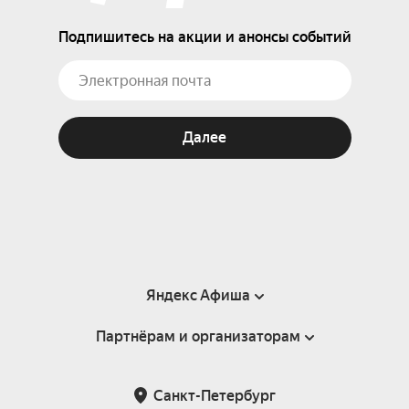
Подпишитесь на акции и анонсы событий
Далее
Яндекс Афиша
Партнёрам и организаторам
Справка
Пользовательское соглашение
Партнёрам и организаторам мероприятий
Санкт-Петербург
Подарочные сертификаты