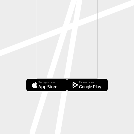
Загрузите в
Скачать из
App Store
Google Play