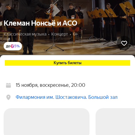
Клеман Нонсьё и АСО
Классическая музыка  •  Концерт  •  6+
до
5%
Купить билеты
15 ноября, воскресенье, 20:00
Филармония им. Шостаковича. Большой зал