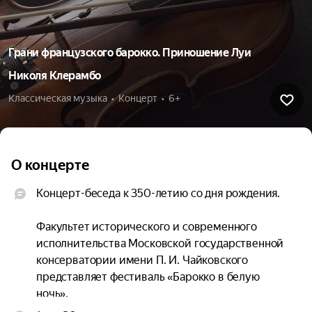
Грани французского барокко. Приношение Луи
Николя Клерамбо
Классическая музыка  •  Концерт  •  6+
О концерте
Концерт-беседа к 350-летию со дня рождения.

Факультет исторического и современного 
исполнительства Московской государственной 
консерватории имени П. И. Чайковского 
представляет фестиваль «Барокко в белую 
ночь».
