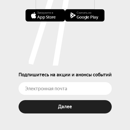
Загрузите в
Скачать из
App Store
Google Play
Подпишитесь на акции и анонсы событий
Далее