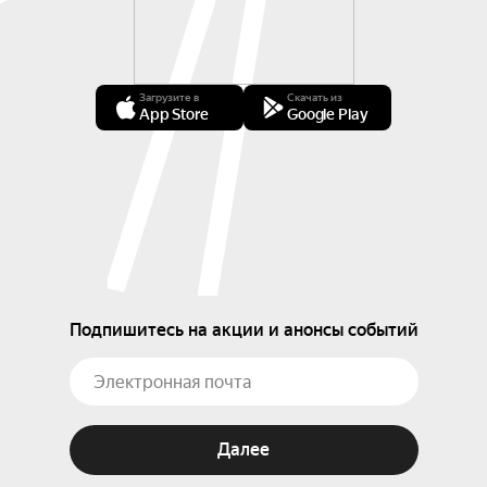
Загрузите в
Скачать из
App Store
Google Play
Подпишитесь на акции и анонсы событий
Далее