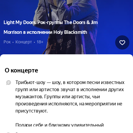
Light My Doors. Рок-группы The Doors & Jim
Morrison в исполнении Holy Blacksmith
Рок  •  Концерт  •  18+
О концерте
Трибьют-шоу — шоу, в котором песни известных 
групп или артистов звучат в исполнении других 
музыкантов. Группы или артисты, чьи 
произведения исполняются, на мероприятии не 
присутствуют.

Подари себе и близкому удивительный 
ирреальный вечер и вихрь невероятных 