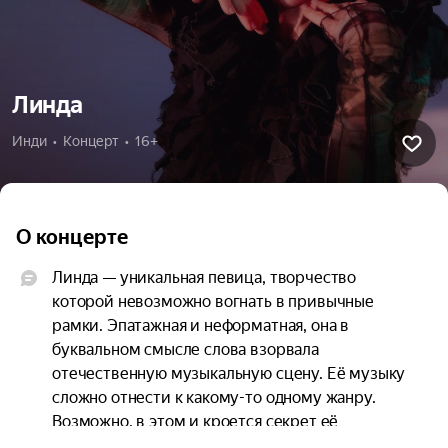
Линда
Инди  •  Концерт  •  16+
О концерте
Линда — уникальная певица, творчество 
которой невозможно вогнать в привычные 
рамки. Эпатажная и неформатная, она в 
буквальном смысле слова взорвала 
отечественную музыкальную сцену. Её музыку 
сложно отнести к какому-то одному жанру. 
Возможно, в этом и кроется секрет её 
многолетнего успеха и огромной армии 