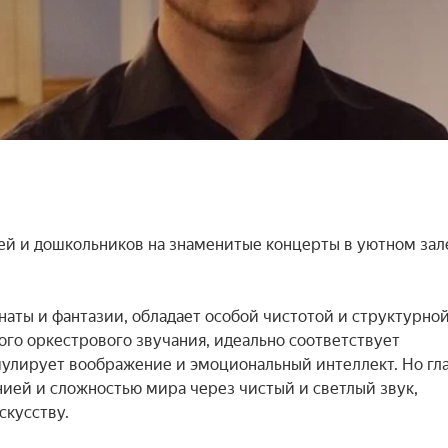
й и дошкольников на знаменитые концерты в уютном зале
аты и фантазии, обладает особой чистотой и структурной
ого оркестрового звучания, идеально соответствует 
мулирует воображение и эмоциональный интеллект. Но гла
нией и сложностью мира через чистый и светлый звук, 
кусству.
