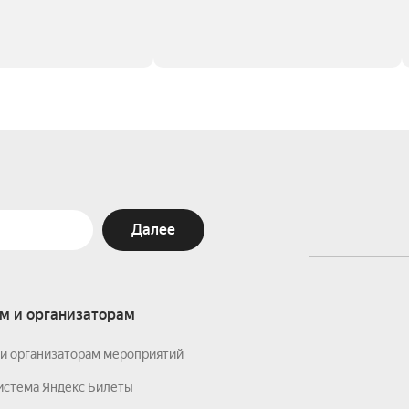
Далее
м и организаторам
и организаторам мероприятий
истема Яндекс Билеты