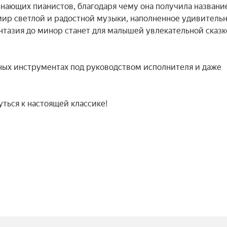
нающих пианистов, благодаря чему она получила название
мир светлой и радостной музыки, наполненное удивитель
нтазия до минор станет для малышей увлекательной сказко
ных инструментах под руководством исполнителя и даже 
ься к настоящей классике!
