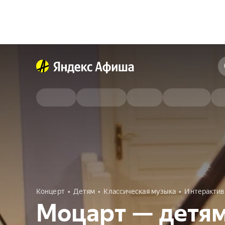
Концерт
Детям
Классическая музыка
Интерактив
Моцарт — детя