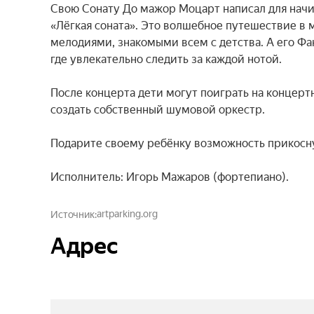
Свою Сонату До мажор Моцарт написал для начи
«Лёгкая соната». Это волшебное путешествие в 
мелодиями, знакомыми всем с детства. А его Фа
где увлекательно следить за каждой нотой.

После концерта дети могут поиграть на концерт
создать собственный шумовой оркестр.

Подарите своему ребёнку возможность прикоснут
Исполнитель: Игорь Мажаров (фортепиано).
artparking.org
Источник
Адрес