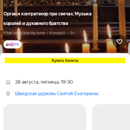
Орган и контратенор при свечах. Музыка
королей и духовного братства
Классическая музыка  •  Концерт  •  6+
до
5%
Купить билеты
28 августа, пятница, 19:30
Шведская церковь Святой Екатерины