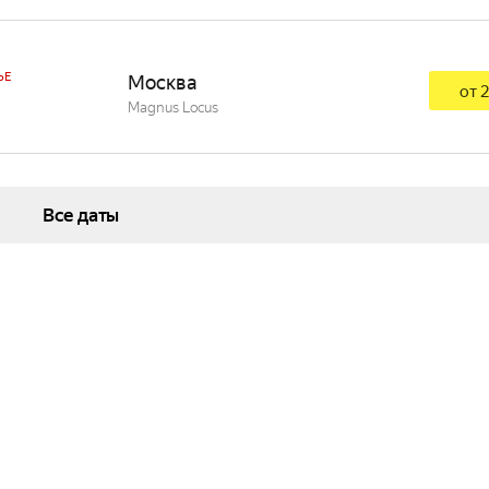
ЬЕ
Москва
от 2
Magnus Locus
Все даты