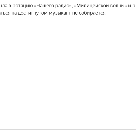
вошла в ротацию «Нашего радио», «Милицейской волны» и ря
ться на достигнутом музыкант не собирается.