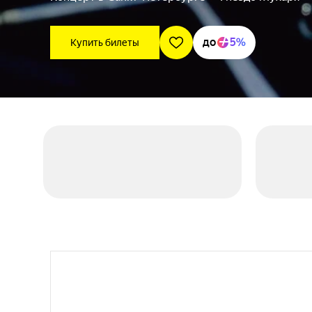
до
5%
Купить билеты