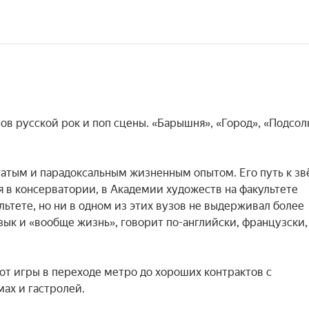
в русской рок и поп сцены. «Барышня», «Город», «Подсолн


гатым и парадоксальным жизненным опытом. Его путь к зв
 в консерватории, в Академии художеств на факультете 
тете, но ни в одном из этих вузов не выдерживал более 
зык и «вообще жизнь», говорит по-английски, французски, 
от игры в переходе метро до хороших контрактов с 
х и гастролей.
