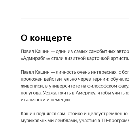
О концерте
Павел Кашин — один из самых самобытных авторо
«Адмирабль» стали визитной карточкой артиста.
Павел Кашин — личность очень интересная, с бо
проложен действительно через тернии: обучался
живописи, в университете на философском факуль
полугода. Уезжал жить в Америку, чтобы учить я
итальянски и немецки.

Кашин поднялся сам, стойко и целеустремленно 
музыкальными лейблами, участия в ТВ-программа