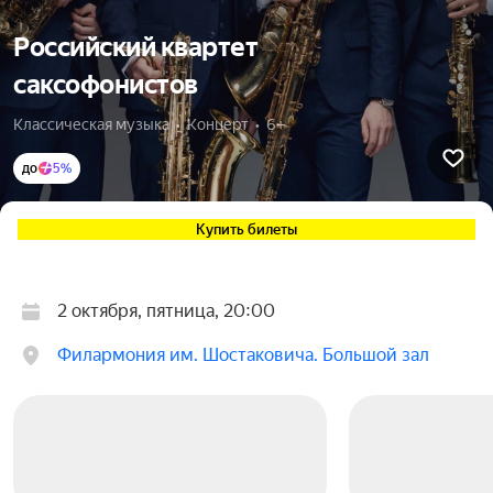
Российский квартет
саксофонистов
Классическая музыка  •  Концерт  •  6+
до
5%
Купить билеты
2 октября, пятница, 20:00
Филармония им. Шостаковича. Большой зал