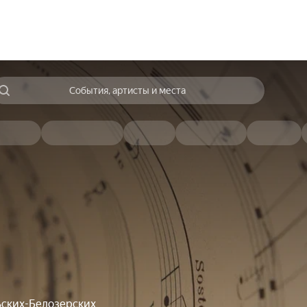
События, артисты и места
ских-Белозерских