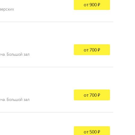
от 900 ₽
зерских
от 700 ₽
ча. Большой зал
от 700 ₽
ча. Большой зал
от 500 ₽