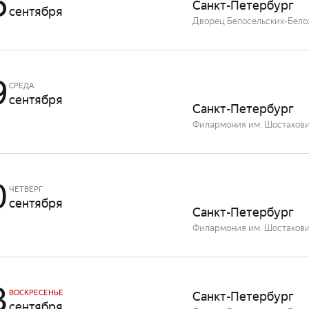
6
Санкт-Петербург
сентября
Дворец Белосельских-Бело
9
СРЕДА
сентября
Санкт-Петербург
Филармония им. Шостакови
0
ЧЕТВЕРГ
сентября
Санкт-Петербург
Филармония им. Шостакови
3
ВОСКРЕСЕНЬЕ
Санкт-Петербург
сентября