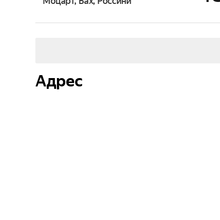
Моцарт, Бах, Россини
Адрес