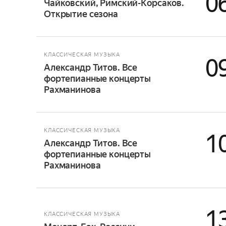
0
Чайковский, Римский-Корсаков.
Открытие сезона
КЛАССИЧЕСКАЯ МУЗЫКА
0
Александр Титов. Все
фортепианные концерты
Рахманинова
КЛАССИЧЕСКАЯ МУЗЫКА
1
Александр Титов. Все
фортепианные концерты
Рахманинова
1
КЛАССИЧЕСКАЯ МУЗЫКА