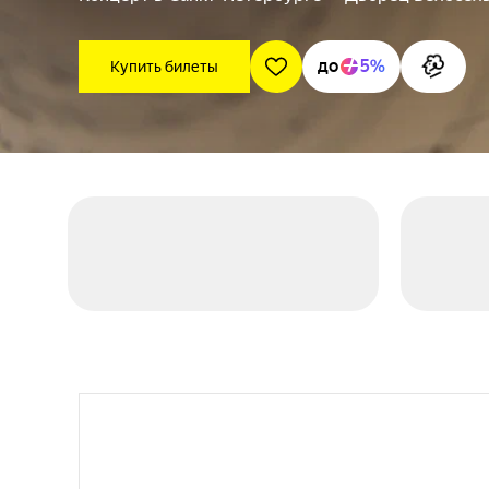
до
5%
Купить билеты