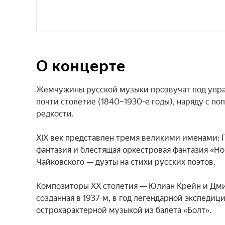
О концерте
Жемчужины русской музыки прозвучат под упра
почти столетие (1840–1930-е годы), наряду с 
редкости.

XIX век представлен тремя великими именами: Г
фантазия и блестящая оркестровая фантазия «Но
Чайковского — дуэты на стихи русских поэтов.

Композиторы XX столетия — Юлиан Крейн и Дмит
созданная в 1937-м, в год легендарной экспедиц
острохарактерной музыкой из балета «Болт».
