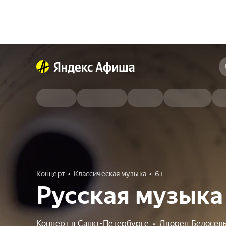
Концерт
Классическая музыка
6+
Русская музыка
Концерт в Санкт-Петербурге
•
Дворец Белосель