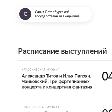
Санкт-Петербургский
С
государственный академиче...
Расписание выступлений
КЛАССИЧЕСКАЯ МУЗЫКА
0
Александр Титов и Илья Папоян.
Чайковский. Три фортепианных
концерта и концертная фантазия
КЛАССИЧЕСКАЯ МУЗЫКА