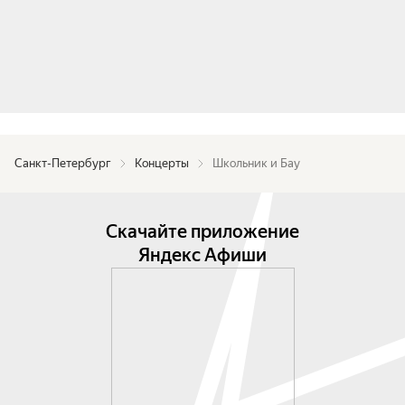
не только в этом году.

ШкоБау. Мы ждём тебя.
Санкт-Петербург
Концерты
Школьник и Бау
Скачайте приложение
Яндекс Афиши