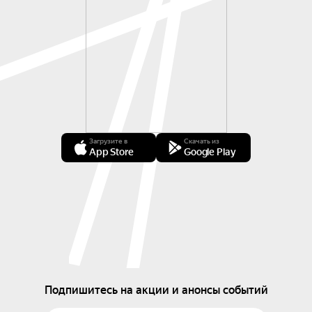
Загрузите в
Скачать из
App Store
Google Play
Подпишитесь на акции и анонсы событий