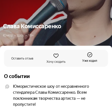
Слава Комиссаренко
Юмор  •  Шоу  •  18+
Оставить отзыв
Уже ходил
Хочу сходить
О событии
Юмористическое шоу от несравненного 
стендапера Славы Комиссаренко. Всем 
поклонникам творчества артиста — не 
пропустите!
