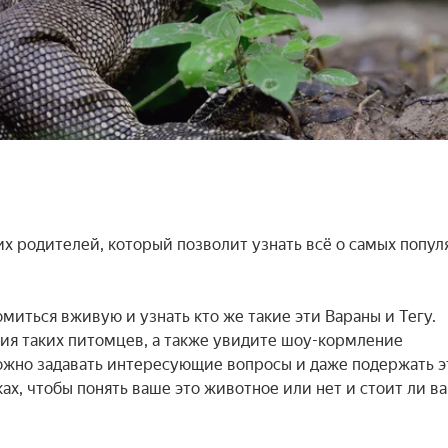
 родителей, который позволит узнать всё о самых попул
иться вживую и узнать кто же такие эти Вараны и Тегу. 
ния таких питомцев, а также увидите шоу-кормление 
ожно задавать интересующие вопросы и даже подержать эт
, чтобы понять ваше это животное или нет и стоит ли вам