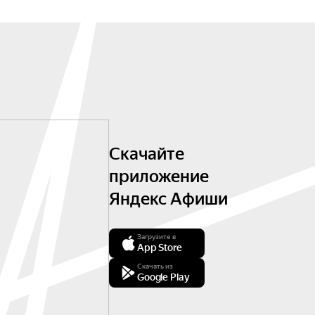
Скачайте
приложение
Яндекс Афиши
Загрузите в
App Store
Скачать из
Google Play