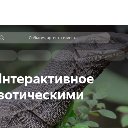
События, артисты и места
 Интерактивное
кзотическими