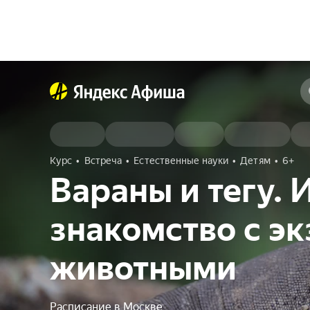
Курс
Встреча
Естественные науки
Детям
6+
Вараны и тегу.
знакомство с э
животными
Расписание в Москве