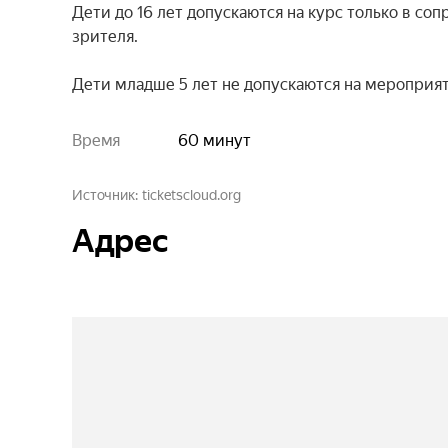
Дети до 16 лет допускаются на курс только в со
зрителя.

Дети младше 5 лет не допускаются на мероприят
Время
60 минут
Источник
ticketscloud.org
Адрес