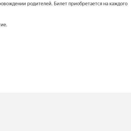
провождении родителей. Билет приобретается на каждого 
ие.