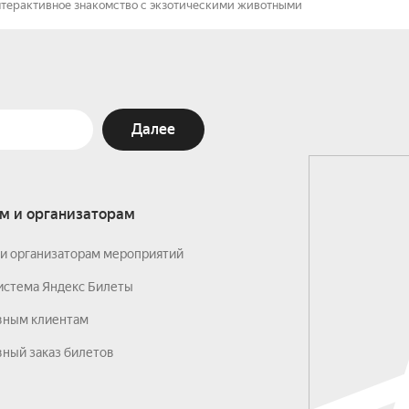
Интерактивное знакомство с экзотическими животными
Далее
м и организаторам
и организаторам мероприятий
истема Яндекс Билеты
вным клиентам
ный заказ билетов