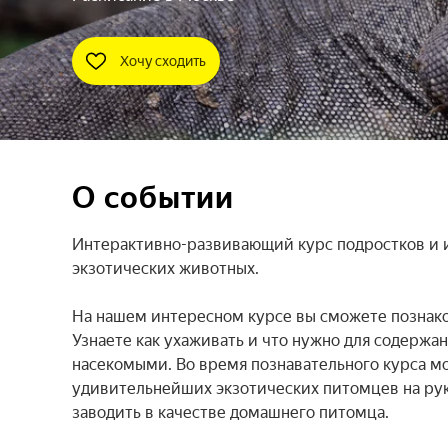
Хочу сходить
О событии
Интерактивно-развивающий курс подростков и их
экзотических животных.

На нашем интересном курсе вы сможете познаком
Узнаете как ухаживать и что нужно для содержа
насекомыми. Во время познавательного курса м
удивительнейших экзотических питомцев на руках
заводить в качестве домашнего питомца.
