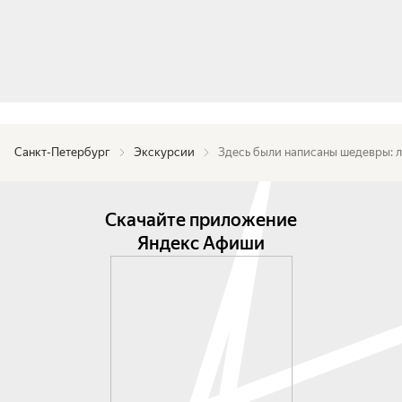
Санкт-Петербург
Экскурсии
Здесь были написаны шедевры: л
Скачайте приложение
Яндекс Афиши