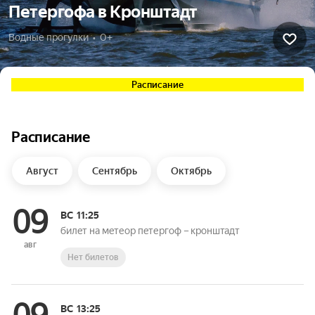
Петергофа в Кронштадт
Водные прогулки  •  0+
Расписание
Расписание
Август
Сентябрь
Октябрь
09
ВС
11:25
билет на метеор петергоф – кронштадт
авг
Нет билетов
ВС
13:25