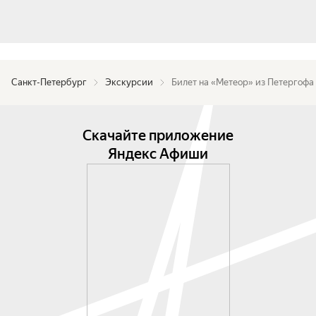
Место встречи: Пристань «Петергоф», причал № 
5
Санкт-Петербург
Экскурсии
Билет на «Метеор» из Петергофа
Скачайте приложение
Яндекс Афиши