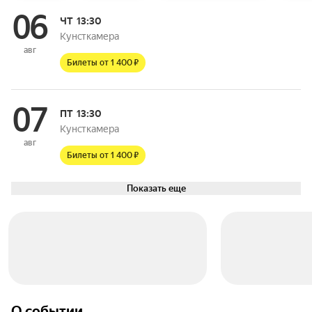
06
ЧТ
13:30
Кунсткамера
авг
Билеты от 1 400 ₽
07
ПТ
13:30
Кунсткамера
авг
Билеты от 1 400 ₽
Показать еще
О событии