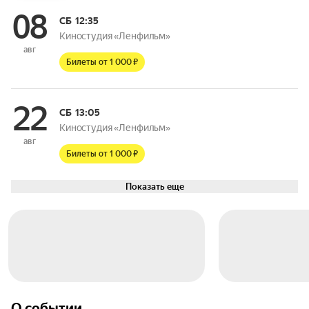
08
СБ
12:35
Киностудия «Ленфильм»
авг
Билеты от 1 000 ₽
22
СБ
13:05
Киностудия «Ленфильм»
авг
Билеты от 1 000 ₽
Показать еще
О событии