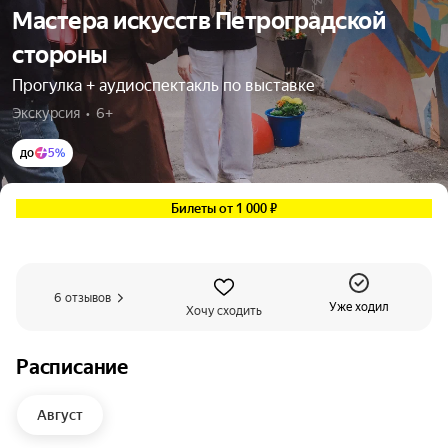
Мастера искусств Петроградской
стороны
Прогулка + аудиоспектакль по выставке
Экскурсия  •  6+
до
5%
Билеты от 1 000 ₽
6 отзывов
Уже ходил
Хочу сходить
Расписание
Август