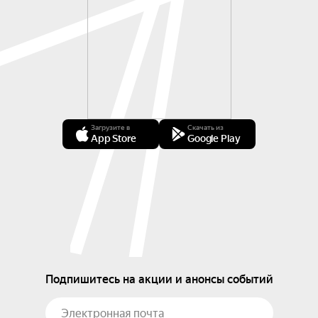
Загрузите в
Скачать из
App Store
Google Play
Подпишитесь на акции и анонсы событий