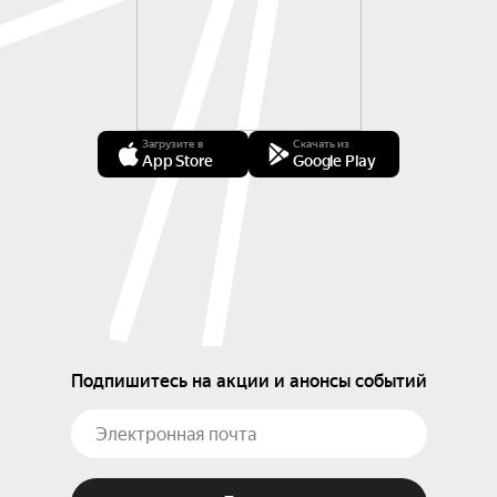
Загрузите в
Скачать из
App Store
Google Play
Подпишитесь на акции и анонсы событий