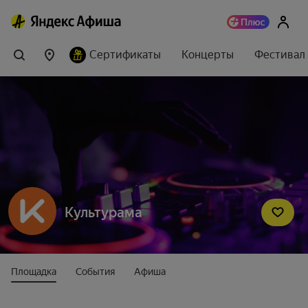
Сертификаты
Концерты
Фестивал
Культурама
Площадка
События
Афиша