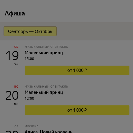
Афиша
Сентябрь — Октябрь
СБ
МУЗЫКАЛЬНЫЙ СПЕКТАКЛЬ
19
Маленький принц
15:00
сен
от 1 000 ₽
ВС
МУЗЫКАЛЬНЫЙ СПЕКТАКЛЬ
20
Маленький принц
12:00
сен
от 1 000 ₽
СР
МЮЗИКЛ
Алиса. Новый уровень