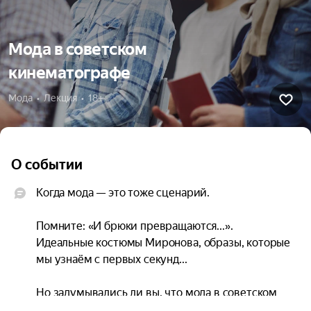
Мода в советском
кинематографе
Мода  •  Лекция  •  18+
О событии
Когда мода — это тоже сценарий.

Помните: «И брюки превращаются...». 
Идеальные костюмы Миронова, образы, которые 
мы узнаём с первых секунд...

Но задумывались ли вы, что мода в советском 
кино — это отдельное искусство?
