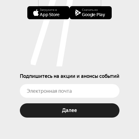
Загрузите в
Скачать из
App Store
Google Play
Подпишитесь на акции и анонсы событий
Далее