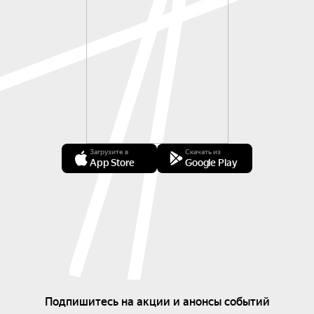
Загрузите в
Скачать из
App Store
Google Play
Подпишитесь на акции и анонсы событий