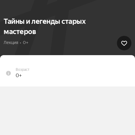
Тайны и легенды старых
мастеров
Лекция  •  0+
Возраст
0+