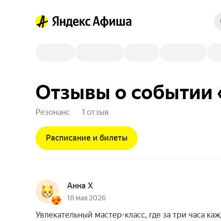
Отзывы о событии
Резонанс
1 отзыв
Расписание и билеты
Анна Х
18 мая 2026
Увлекательный мастер-класс, где за три часа каж