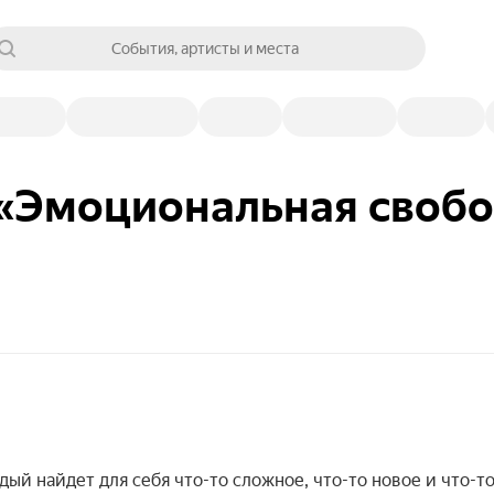
События, артисты и места
 «Эмоциональная своб
дый найдет для себя что-то сложное, что-то новое и что-т