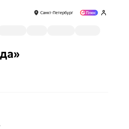
Санкт-Петербург
ода»
о