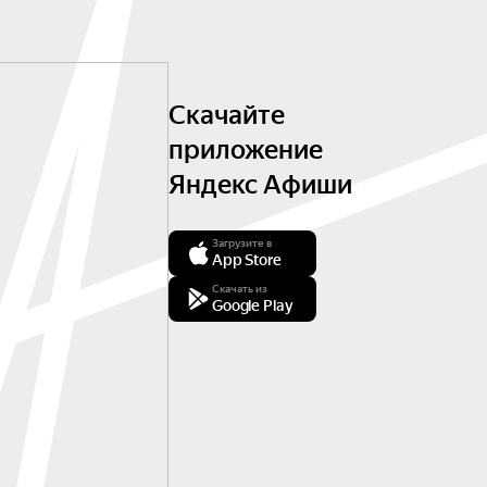
Скачайте
приложение
Яндекс Афиши
Загрузите в
App Store
Скачать из
Google Play