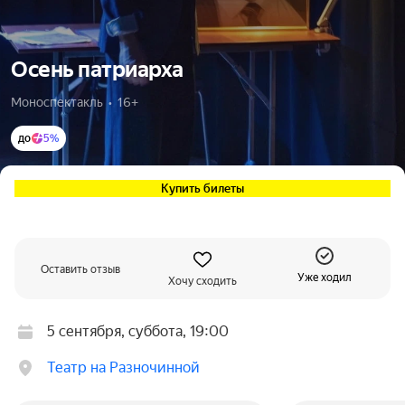
Осень патриарха
Моноспектакль  •  16+
до
5%
Купить билеты
Оставить отзыв
Уже ходил
Хочу сходить
5 сентября, суббота, 19:00
Театр на Разночинной