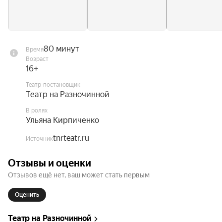
80 минут
Время
Возраст
16+
Театр-постановщик
Театр на Разночинной
В ролях
Ульяна Кирпиченко
tnrteatr.ru
Источник
Отзывы и оценки
Отзывов ещё нет, ваш может стать первым
Оценить
Театр на Разночинной