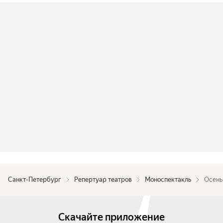
Санкт-Петербург
Репертуар театров
Моноспектакль
Осень
Скачайте приложение