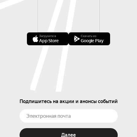
Загрузите в
Скачать из
App Store
Google Play
Подпишитесь на акции и анонсы событий
Далее