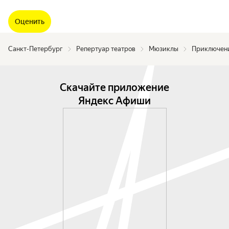
Оценить
Санкт-Петербург
Репертуар театров
Мюзиклы
Приключени
Скачайте приложение
Яндекс Афиши