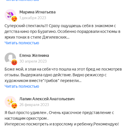
Марина Игнатьева
1 декабря 2023
Суперский спектакль!!! Сразу ощущаешь себя в знакомом с
детства кино про Буратино. Особенно порадовали костюмы в
ярких тонах в стиле Дягилевских…
Читать полностью
Елена Желнина
30 апреля 2023
Боже мой, я злая на себя что пошла на этот бред не посмотрев
отзывы. Выдержала одно действие. Видно режиссер с
художником вместе"грибов" перевели…
Читать полностью
Лапин Алексей Анатольевич
26 февраля 2023
Я был просто удивлен , Очень красочное представление с
настоящим оркестром .
Интересно посмотреть и взрослому и ребенку.Рекомендую!