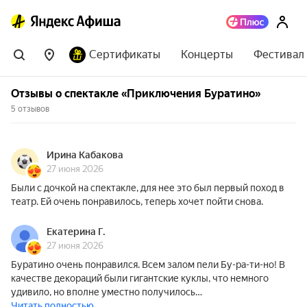
Сертификаты
Концерты
Фестивал
Отзывы о спектакле «Приключения Буратино»
5 отзывов
Ирина Кабакова
27 июня 2026
Были с дочкой на спектакле, для нее это был первый поход в
театр. Ей очень понравилось, теперь хочет пойти снова.
Екатерина Г.
27 июня 2026
Буратино очень понравился. Всем залом пели Бу-ра-ти-но! В
качестве декораций были гигантские куклы, что немного
удивило, но вполне уместно получилось…
Читать полностью