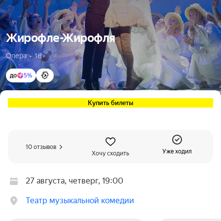
Жирофле-Жирофля
Опера  •  16+
до
5%
Купить билеты
10 отзывов
Уже ходил
Хочу сходить
27 августа, четверг, 19:00
Театр музыкальной комедии