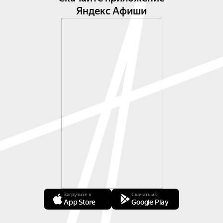
Яндекс Афиши
Загрузите в
Скачать из
App Store
Google Play